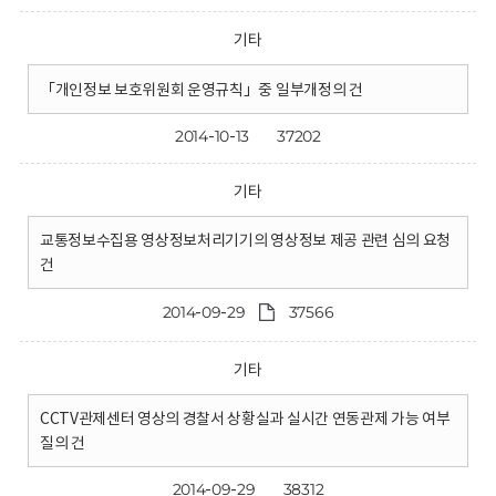
기타
「개인정보 보호위원회 운영규칙」중 일부개정의 건
2014-10-13
37202
기타
교통정보수집용 영상정보처리기기의 영상정보 제공 관련 심의 요청
건
2014-09-29
37566
기타
CCTV관제센터 영상의 경찰서 상황실과 실시간 연동관제 가능 여부
질의 건
2014-09-29
38312