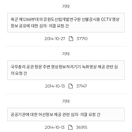
기타
육군 제1288부대의 강원도산림개발연구원 산불감시용 CCTV 영상
정보 공유에 대한 심의·의결 요청 건
2014-10-27
37710
기타
국무총리 공관 정문 주변 영상정보처리기기 녹화영상 제공 관련 심
의 요청 건
2014-10-13
37147
기타
공공기관에 대한 어선정보 제공 관련 심의·의결 요청 건
2014-10-13
36915