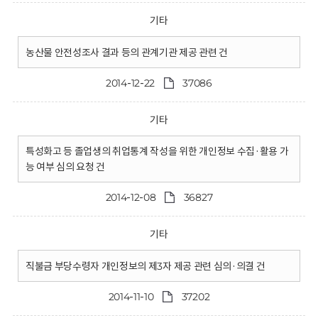
기타
농산물 안전성조사 결과 등의 관계기관 제공 관련 건
2014-12-22
37086
기타
특성화고 등 졸업생의 취업통계 작성을 위한 개인정보 수집·활용 가
능 여부 심의 요청 건
2014-12-08
36827
기타
직불금 부당수령자 개인정보의 제3자 제공 관련 심의·의결 건
2014-11-10
37202