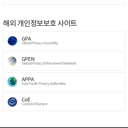
해외 개인정보보호 사이트
GPA
Global Privacy Assembly
GPEN
Global Privacy Enforcement Network
APPA
Asia Pacific Privacy Authorities
CoE
Council of Europe