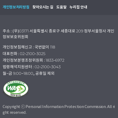
개인정보처리방침
찾아오시는 길
도움말
누리집 안내
주소 : (우)03171 서울특별시 종로구 세종대로 209 정부서울청사 개인
정보보호위원회
개인정보침해신고 : 국번없이 118
대표전화 : 02-2100-3025
개인정보분쟁조정위원회 : 1833-6972
법령해석지원센터 : 02-2100-3043
월~금 9:00~18:00, 공휴일 제외
Copyright ⓒ Personal Information Protection Commission. All ri
ght reserved.