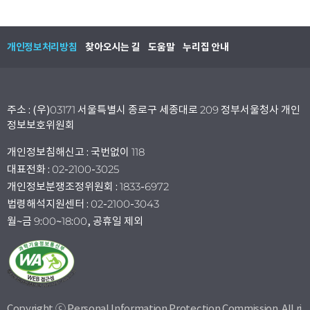
개인정보처리방침
찾아오시는 길
도움말
누리집 안내
주소 : (우)03171 서울특별시 종로구 세종대로 209 정부서울청사 개인
정보보호위원회
개인정보침해신고 : 국번없이 118
대표전화 : 02-2100-3025
개인정보분쟁조정위원회 : 1833-6972
법령해석지원센터 : 02-2100-3043
월~금 9:00~18:00, 공휴일 제외
Copyright ⓒ Personal Information Protection Commission. All ri