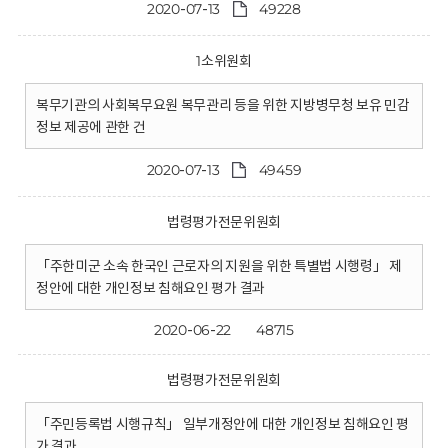
2020-07-13
49228
1소위원회
복무기관의 사회복무요원 복무관리 등을 위한 지방병무청 보유 민감
정보 제공에 관한 건
2020-07-13
49459
법령평가전문위원회
「주한미군 소속 한국인 근로자의 지원을 위한 특별법 시행령」 제
정안에 대한 개인정보 침해요인 평가 결과
2020-06-22
48715
법령평가전문위원회
「주민등록법 시행규칙」 일부개정안에 대한 개인정보 침해요인 평
가 결과