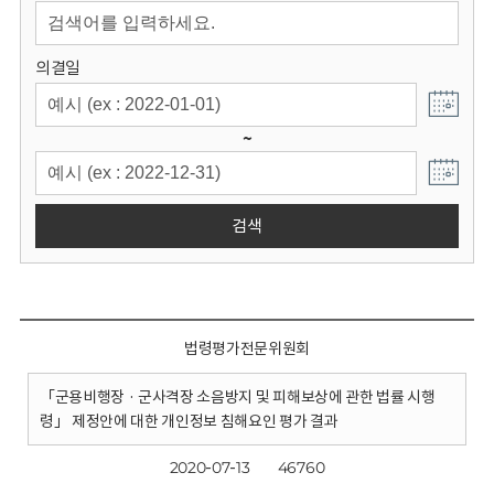
회
의결일
~
검색
법령평가전문위원회
「군용비행장 · 군사격장 소음방지 및 피해보상에 관한 법률 시행
령」 제정안에 대한 개인정보 침해요인 평가 결과
2020-07-13
46760