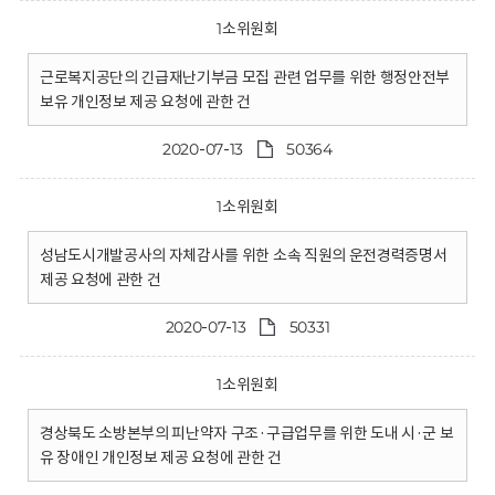
1소위원회
근로복지공단의 긴급재난기부금 모집 관련 업무를 위한 행정안전부
보유 개인정보 제공 요청에 관한 건
2020-07-13
50364
1소위원회
성남도시개발공사의 자체감사를 위한 소속 직원의 운전경력증명서
제공 요청에 관한 건
2020-07-13
50331
1소위원회
경상북도 소방본부의 피난약자 구조·구급업무를 위한 도내 시·군 보
유 장애인 개인정보 제공 요청에 관한 건