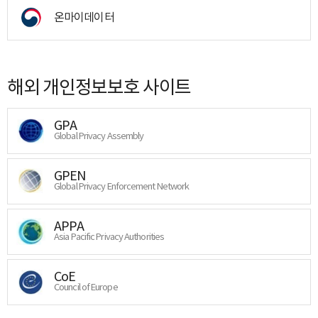
온마이데이터
해외 개인정보보호 사이트
GPA
Global Privacy Assembly
GPEN
Global Privacy Enforcement Network
APPA
Asia Pacific Privacy Authorities
CoE
Council of Europe