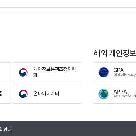
해외 개인정보
개인정보분쟁조정위원
GPA
회
Global Privac
APPA
폼
온마이데이터
Asia Pacific Pr
집 안내