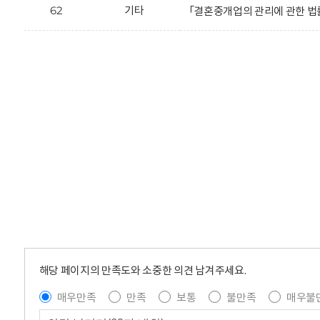
62
기타
「결혼중개업의 관리에 관한 법률 
해당 페이지의 만족도와 소중한 의견 남겨주세요.
매우만족
만족
보통
불만족
매우불