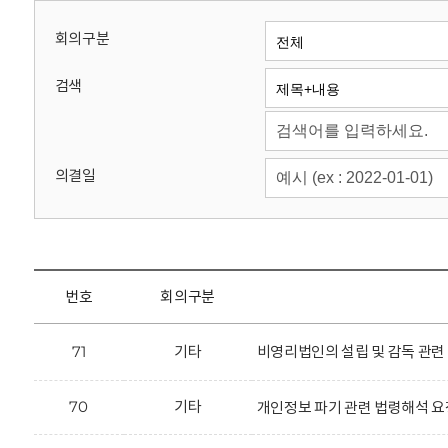
회
회의구분
검색
의결일
번호
회의구분
71
기타
비영리법인의 설립 및 감독 관련
70
기타
개인정보 파기 관련 법령해석 요