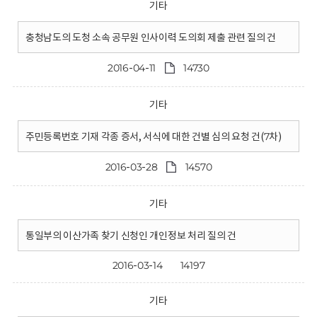
기타
충청남도의 도청 소속 공무원 인사이력 도의회 제출 관련 질의 건
2016-04-11
14730
기타
주민등록번호 기재 각종 증서, 서식에 대한 건별 심의 요청 건(7차)
2016-03-28
14570
기타
통일부의 이산가족 찾기 신청인 개인정보 처리 질의 건
2016-03-14
14197
기타