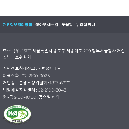
개인정보처리방침
찾아오시는 길
도움말
누리집 안내
주소 : (우)03171 서울특별시 종로구 세종대로 209 정부서울청사 개인
정보보호위원회
개인정보침해신고 : 국번없이 118
대표전화 : 02-2100-3025
개인정보분쟁조정위원회 : 1833-6972
법령해석지원센터 : 02-2100-3043
월~금 9:00~18:00, 공휴일 제외