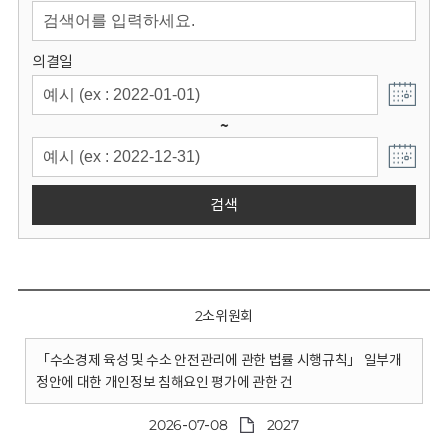
회
의결일
~
검색
2소위원회
「수소경제 육성 및 수소 안전관리에 관한 법률 시행규칙」 일부개
정안에 대한 개인정보 침해요인 평가에 관한 건
2026-07-08
2027