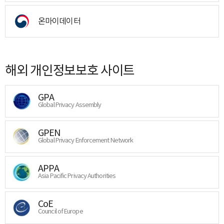
온마이데이터
해외 개인정보보호 사이트
GPA
Global Privacy Assembly
GPEN
Global Privacy Enforcement Network
APPA
Asia Pacific Privacy Authorities
CoE
Council of Europe