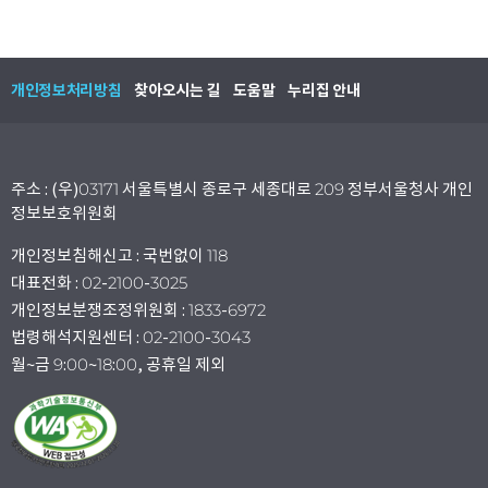
개인정보처리방침
찾아오시는 길
도움말
누리집 안내
주소 : (우)03171 서울특별시 종로구 세종대로 209 정부서울청사 개인
정보보호위원회
개인정보침해신고 : 국번없이 118
대표전화 : 02-2100-3025
개인정보분쟁조정위원회 : 1833-6972
법령해석지원센터 : 02-2100-3043
월~금 9:00~18:00, 공휴일 제외