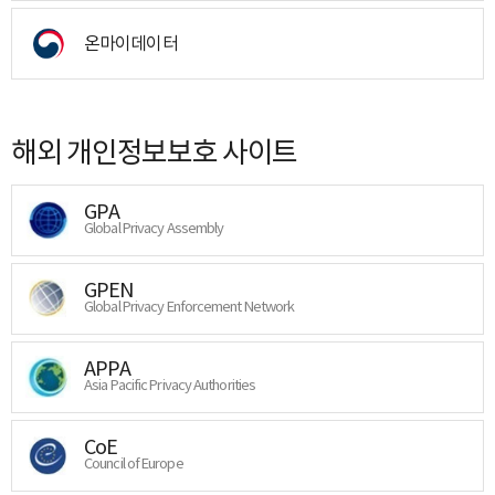
온마이데이터
해외 개인정보보호 사이트
GPA
Global Privacy Assembly
GPEN
Global Privacy Enforcement Network
APPA
Asia Pacific Privacy Authorities
CoE
Council of Europe