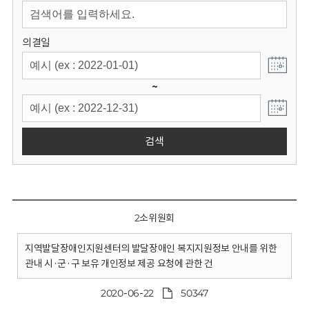
회
의결일
~
검색
2소위원회
지역발달장애인지원센터의 발달장애인 복지지원정보 안내를 위한
관내 시·군·구 보유 개인정보 제공 요청에 관한 건
2020-06-22
50347