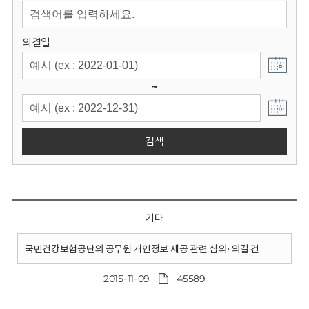
회
의결일
~
검색
기타
국민건강보험공단의 공무원 개인정보 제공 관련 심의·의결 건
2015-11-09
45589