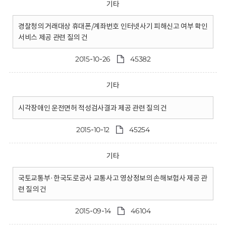
기타
경찰청의 거래대상 휴대폰/계좌번호 인터넷사기 피해신고 여부 확인
서비스 제공 관련 질의 건
2015-10-26
45382
기타
시각장애인 운전면허 적성검사결과 제공 관련 질의 건
2015-10-12
45254
기타
국토교통부·한국도로공사 교통사고 영상정보의 손해보험사 제공 관
련 질의 건
2015-09-14
46104