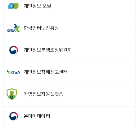
개인정보 포털
한국인터넷진흥원
개인정보분쟁조정위원회
개인정보침해신고센터
가명정보지원플랫폼
온마이데이터