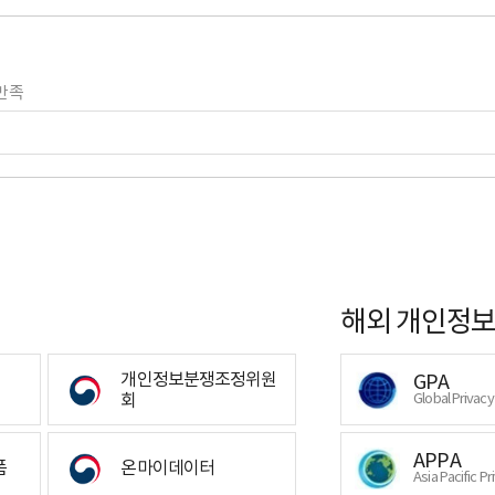
만족
해외 개인정보
개인정보분쟁조정위원
GPA
회
Global Privac
APPA
폼
온마이데이터
Asia Pacific Pr