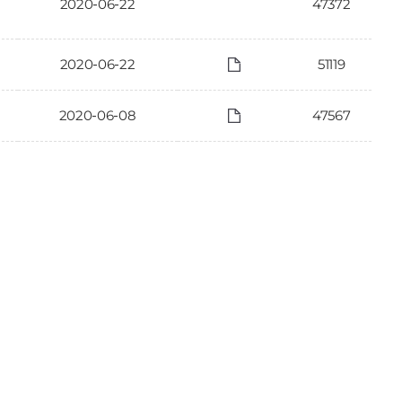
2020-06-22
47372
2020-06-22
51119
2020-06-08
47567