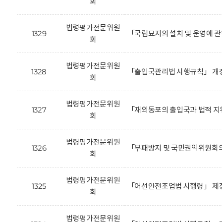
회
법령평가전문위원
1329
「국립묘지의 설치 및 운영에 관
회
법령평가전문위원
1328
「출입국관리법 시행규칙」 개정
회
법령평가전문위원
1327
「재외동포의 출입국과 법적 지
회
법령평가전문위원
1326
「부패방지 및 국민권익위원회의
회
법령평가전문위원
1325
「어선안전조업법 시행령」 제정
회
법령평가전문위원