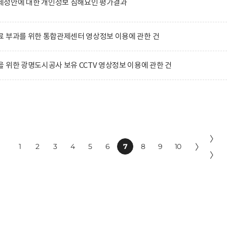
정안에 대한 개인정보 침해요인 평가결과
 부과를 위한 통합관제센터 영상정보 이용에 관한 건
 위한 광명도시공사 보유 CCTV 영상정보 이용에 관한 건
〉
1
2
3
4
5
6
7
8
9
10
〉
〉