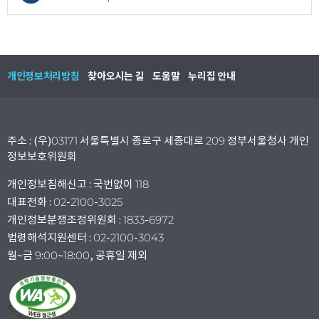
개인정보처리방침
찾아오시는 길
도움말
누리집 안내
주소 : (우)03171 서울특별시 종로구 세종대로 209 정부서울청사 개인
정보보호위원회
개인정보침해신고 : 국번없이 118
대표전화 : 02-2100-3025
개인정보분쟁조정위원회 : 1833-6972
법령해석지원센터 : 02-2100-3043
월~금 9:00~18:00, 공휴일 제외