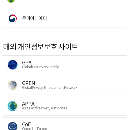
온마이데이터
해외 개인정보보호 사이트
GPA
Global Privacy Assembly
GPEN
Global Privacy Enforcement Network
APPA
Asia Pacific Privacy Authorities
CoE
Council of Europe