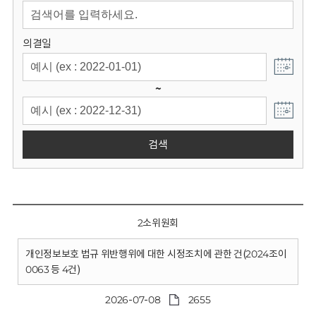
회
의결일
~
검색
2소위원회
개인정보보호 법규 위반행위에 대한 시정조치에 관한 건(2024조이
0063 등 4건)
2026-07-08
2655