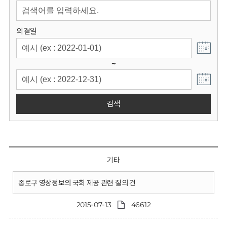
회
의결일
~
검색
기타
종로구 영상정보의 국회 제공 관련 질의 건
2015-07-13
46612