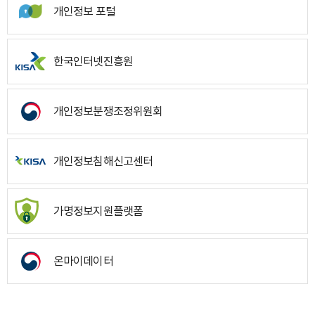
개인정보 포털
한국인터넷진흥원
개인정보분쟁조정위원회
개인정보침해신고센터
가명정보지원플랫폼
온마이데이터