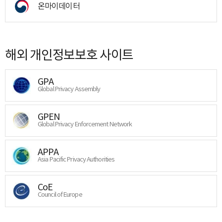
온마이데이터
해외 개인정보보호 사이트
GPA
Global Privacy Assembly
GPEN
Global Privacy Enforcement Network
APPA
Asia Pacific Privacy Authorities
CoE
Council of Europe