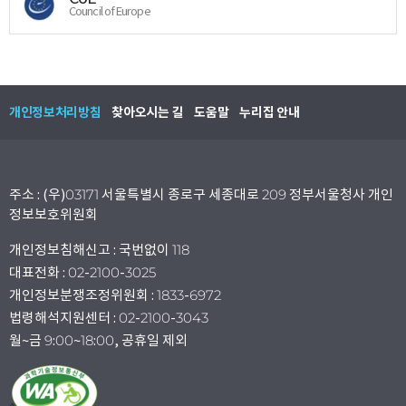
Council of Europe
개인정보처리방침
찾아오시는 길
도움말
누리집 안내
주소 : (우)03171 서울특별시 종로구 세종대로 209 정부서울청사 개인
정보보호위원회
개인정보침해신고 : 국번없이 118
대표전화 : 02-2100-3025
개인정보분쟁조정위원회 : 1833-6972
법령해석지원센터 : 02-2100-3043
월~금 9:00~18:00, 공휴일 제외