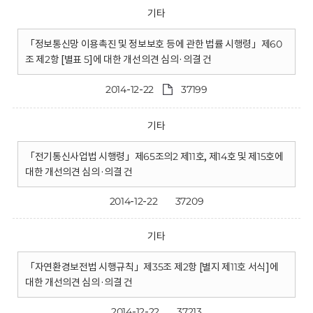
기타
「정보통신망 이용촉진 및 정보보호 등에 관한 법률 시행령」제60
조 제2항 [별표 5]에 대한 개선의견 심의·의결 건
2014-12-22
37199
기타
「전기통신사업법 시행령」제65조의2 제11호, 제14호 및 제15호에
대한 개선의견 심의·의결 건
2014-12-22
37209
기타
「자연환경보전법 시행규칙」제35조 제2항 [별지 제11호 서식]에
대한 개선의견 심의·의결 건
2014-12-22
37213