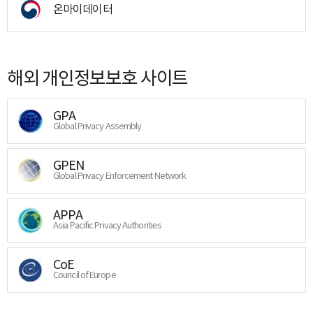
온마이데이터
해외 개인정보보호 사이트
GPA
Global Privacy Assembly
GPEN
Global Privacy Enforcement Network
APPA
Asia Pacific Privacy Authorities
CoE
Council of Europe