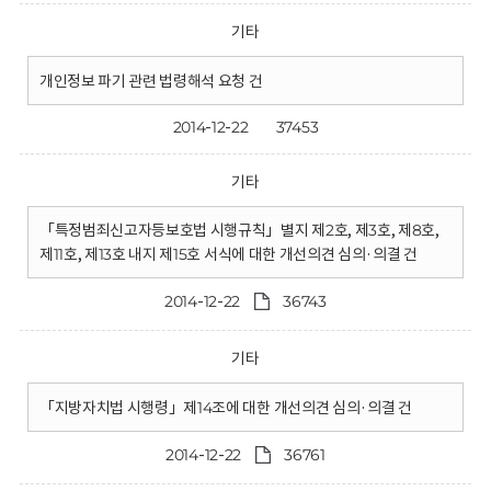
기타
개인정보 파기 관련 법령해석 요청 건
2014-12-22
37453
기타
「특정범죄신고자등보호법 시행규칙」별지 제2호, 제3호, 제8호,
제11호, 제13호 내지 제15호 서식에 대한 개선의견 심의·의결 건
2014-12-22
36743
기타
「지방자치법 시행령」제14조에 대한 개선의견 심의·의결 건
2014-12-22
36761