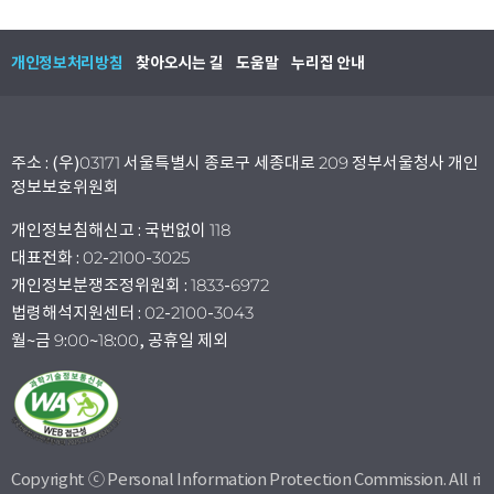
개인정보처리방침
찾아오시는 길
도움말
누리집 안내
주소 : (우)03171 서울특별시 종로구 세종대로 209 정부서울청사 개인
정보보호위원회
개인정보침해신고 : 국번없이 118
대표전화 : 02-2100-3025
개인정보분쟁조정위원회 : 1833-6972
법령해석지원센터 : 02-2100-3043
월~금 9:00~18:00, 공휴일 제외
Copyright ⓒ Personal Information Protection Commission. All ri