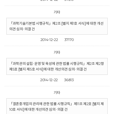
기타
「과학기술기본법 시행규칙」제2조 [별지 제1호 서식]에 대한 개선
의견 심의·의결 건
2014-12-22
37170
기타
「과학관의 설립·운영 및 육성에 관한 법률 시행규칙」제2조 제2항
제5호 [별지 제5호 서식]에 대한 개선의견 심의·의결 건
2014-12-22
36813
기타
「결혼중개업의 관리에 관한 법률 시행규칙」제11조 제2호 [별지 제
10호 서식]에 대한 개선의견 심의·의결 건