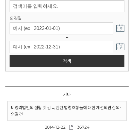
회
의결일
~
검색
기타
비영리법인의 설립 및 감독 관련 법령조항들에 대한 개선의견 심의·
의결 건
2014-12-22
36724