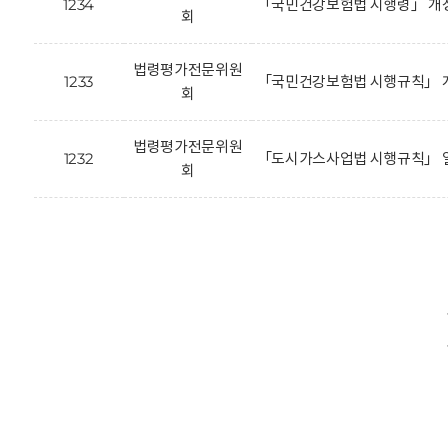
1234
「국민건강보험법 시행령」 개
회
법령평가전문위원
1233
「국민건강보험법 시행규칙」 개
회
법령평가전문위원
1232
「도시가스사업법 시행규칙」 일
회