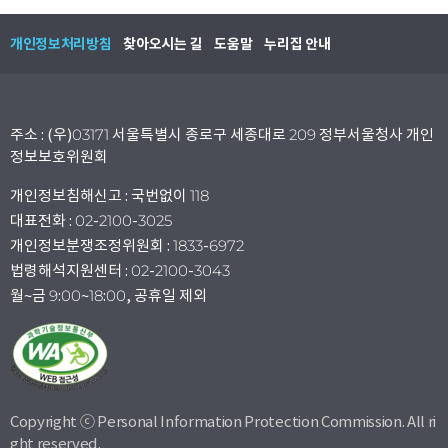
개인정보처리방침
찾아오시는 길
도움말
누리집 안내
주소 : (우)03171 서울특별시 종로구 세종대로 209 정부서울청사 개인
정보보호위원회
개인정보침해신고 : 국번없이 118
대표전화 : 02-2100-3025
개인정보분쟁조정위원회 : 1833-6972
법령해석지원센터 : 02-2100-3043
월~금 9:00~18:00, 공휴일 제외
Copyright ⓒ Personal Information Protection Commission. All ri
ght reserved.