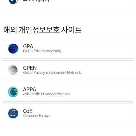
해외 개인정보보호 사이트
GPA
Global Privacy Assembly
GPEN
Global Privacy Enforcement Network
APPA
Asia Pacific Privacy Authorities
CoE
Council of Europe