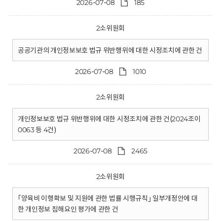
2026-07-08
185
2소위원회
공공기관의 개인정보보호 법규 위반행위에 대한 시정조치에 관한 건
2026-07-08
1010
2소위원회
개인정보보호 법규 위반행위에 대한 시정조치에 관한 건(2024조이
0063 등 4건)
2026-07-08
2465
2소위원회
｢양육비 이행확보 및 지원에 관한 법률 시행규칙｣ 일부개정안에 대
한 개인정보 침해요인 평가에 관한 건