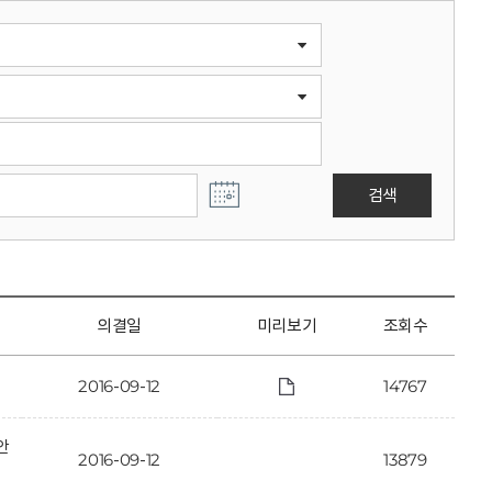
검색
의결일
미리보기
조회수
2016-09-12
14767
안
2016-09-12
13879