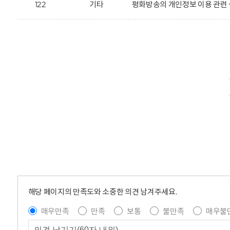
122
기타
평화방송의 개인정보 이용 관련 
해당 페이지의 만족도와 소중한 의견 남겨주세요.
매우만족
만족
보통
불만족
매우불