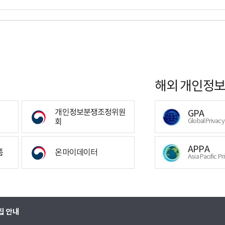
해외 개인정보
개인정보분쟁조정위원
GPA
회
Global Privac
APPA
폼
온마이데이터
Asia Pacific Pr
집 안내