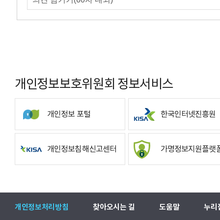
개인정보보호위원회 정보서비스
개인정보 포털
한국인터넷진흥원
개인정보침해신고센터
가명정보지원플랫
개인정보처리방침
찾아오시는 길
도움말
누리