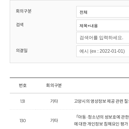
회
회의구분
검색
의결일
번호
회의구분
131
기타
고양시의 영상정보 제공 관련 질
「아동·청소년의 성보호에 관한
130
기타
에 대한 개인정보 침해요인 평가