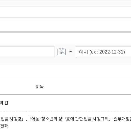
~
제목
의 건
 법률 시행령」,「아동·청소년의 성보호에 관한 법률 시행규칙」 일부개정
 결과