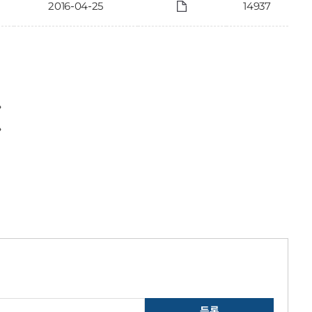
2016-04-25
14937
〉
〉
등록