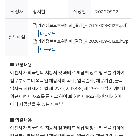
회
작성자
황지현
작성일
2026.05.22
개인정보보호위원회_결정_제2026-109-012호.pdf
다운로드
첨부파일
개인정보보호위원회_결정_제2026-109-012호.hwp
다운로드
■ 요청내용
이천시가 외국인의 지방세 및 과태료 체납액 징수 업무를 위하여
법무부로부터 외국인 체납자의 국적, 입국일자, 체류기간, 출국
일자를 지방세기본법 제127조, 제128조, 제129조 및 질서위반행
위규제법 제23조를 근거로 하여 보호법 제18조 제2항 제2호에
따라 제공받을 수 있는지 여부
■ 의결내용
이천시가 외국인의 지방세 및 과태료 체납액 징수 업무를 위하여
법무부로부터 외국인 체납자의 국적, 입국일자, 체류기간, 출국