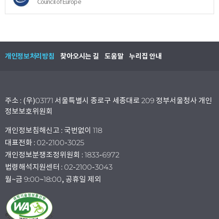
Council of Europe
개인정보처리방침
찾아오시는 길
도움말
누리집 안내
주소 : (우)03171 서울특별시 종로구 세종대로 209 정부서울청사 개인
정보보호위원회
개인정보침해신고 : 국번없이 118
대표전화 : 02-2100-3025
개인정보분쟁조정위원회 : 1833-6972
법령해석지원센터 : 02-2100-3043
월~금 9:00~18:00, 공휴일 제외