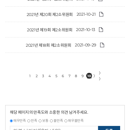
2021-10-21
2021년 제20회 제2소위원회
2021-10-13
2021년 제19회 제2소위원회
2021-09-29
2021년 제18회 제2소위원회
〉
1
2
3
4
5
6
7
8
9
10
〉
〉
해당 페이지의 만족도와 소중한 의견 남겨주세요.
매우만족
만족
보통
불만족
매우불만족