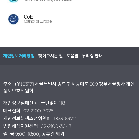
CoE
Council of Europe
개인정보처리방침
찾아오시는 길
도움말
누리집 안내
주소 : (우)03171 서울특별시 종로구 세종대로 209 정부서울청사 개인
정보보호위원회
개인정보침해신고 : 국번없이 118
대표전화 : 02-2100-3025
개인정보분쟁조정위원회 : 1833-6972
법령해석지원센터 : 02-2100-3043
월~금 9:00~18:00, 공휴일 제외