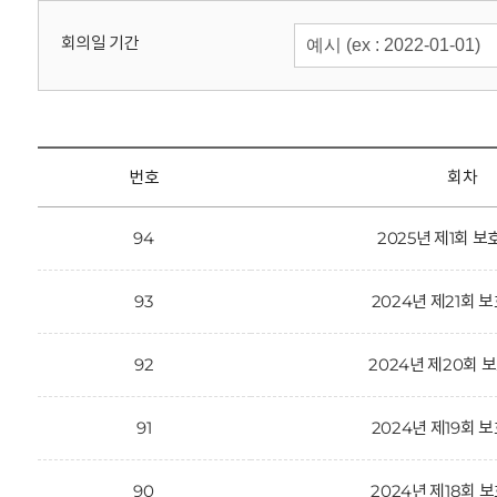
회
회의일 기간
번호
회차
94
2025년 제1회 
93
2024년 제21회
92
2024년 제20회
91
2024년 제19회
90
2024년 제18회