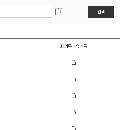
검색
회의록 · 속기록