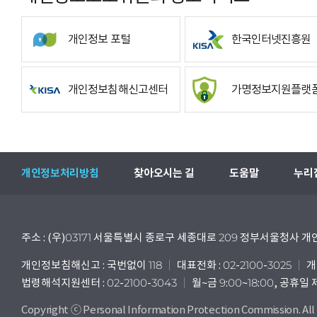
개인정보 포털
한국인터넷진흥원
개인정보침해신고센터
가명정보지원플랫
개인정보처리방침
찾아오시는 길
도움말
누리
주소 : (우)03171 서울특별시 종로구 세종대로 209 정부서울청사
개인정보침해신고 : 국번없이 118
대표전화 : 02-2100-3025
개
법령해석지원센터 : 02-2100-3043
월~금 9:00~18:00, 공휴일
Copyright ⓒ Personal Information Protection Commission. All 