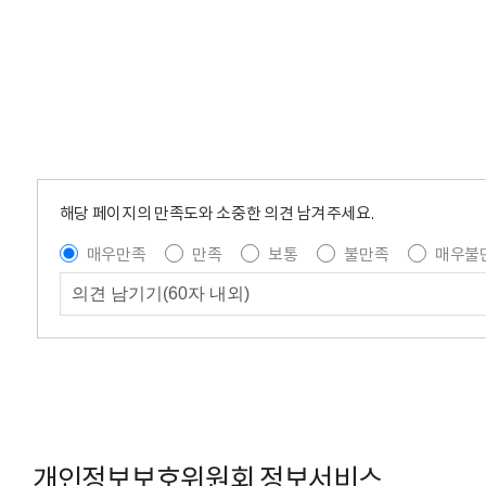
해당 페이지의 만족도와 소중한 의견 남겨주세요.
매우만족
만족
보통
불만족
매우불
개인정보보호위원회 정보서비스