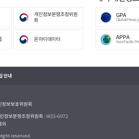
개인정보분쟁조정위원
GPA
회
Global Privac
APPA
폼
온마이데이터
Asia Pacific Pr
집 안내
 개인정보보호위원회
인정보분쟁조정위원회 : 1833-6972
 제외
right reserved.