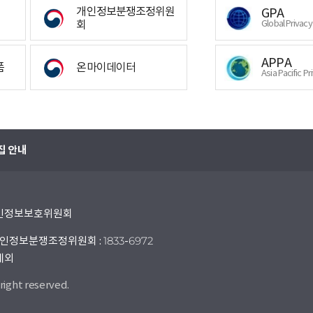
개인정보분쟁조정위원
GPA
회
Global Privac
APPA
폼
온마이데이터
Asia Pacific Pr
집 안내
 개인정보보호위원회
인정보분쟁조정위원회 : 1833-6972
 제외
right reserved.