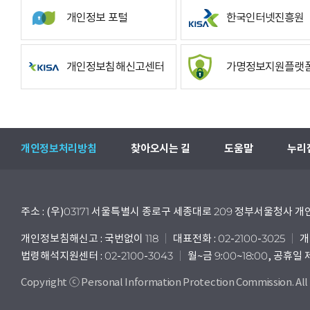
개인정보 포털
한국인터넷진흥원
개인정보침해신고센터
가명정보지원플랫
개인정보처리방침
찾아오시는 길
도움말
누리
주소 : (우)03171 서울특별시 종로구 세종대로 209 정부서울청사
개인정보침해신고 : 국번없이 118
대표전화 : 02-2100-3025
개
법령해석지원센터 : 02-2100-3043
월~금 9:00~18:00, 공휴일
Copyright ⓒ Personal Information Protection Commission. All 