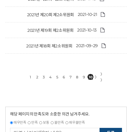
2021-10-21
2021년 제20회 제2소위원회
2021-10-13
2021년 제19회 제2소위원회
2021-09-29
2021년 제18회 제2소위원회
〉
1
2
3
4
5
6
7
8
9
10
〉
〉
해당 페이지의 만족도와 소중한 의견 남겨주세요.
매우만족
만족
보통
불만족
매우불만족