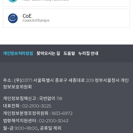
CoE
Council of Europe
개인정보처리방침
찾아오시는 길
도움말
누리집 안내
주소 : (우)03171 서울특별시 종로구 세종대로 209 정부서울청사 개인
정보보호위원회
개인정보침해신고 : 국번없이 118
대표전화 : 02-2100-3025
개인정보분쟁조정위원회 : 1833-6972
법령해석지원센터 : 02-2100-3043
월~금 9:00~18:00, 공휴일 제외