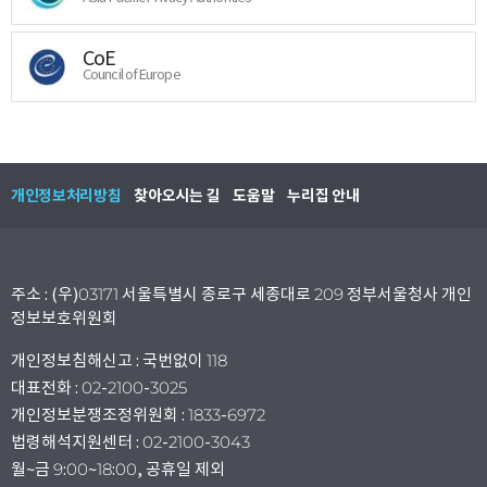
CoE
Council of Europe
개인정보처리방침
찾아오시는 길
도움말
누리집 안내
주소 : (우)03171 서울특별시 종로구 세종대로 209 정부서울청사 개인
정보보호위원회
개인정보침해신고 : 국번없이 118
대표전화 : 02-2100-3025
개인정보분쟁조정위원회 : 1833-6972
법령해석지원센터 : 02-2100-3043
월~금 9:00~18:00, 공휴일 제외