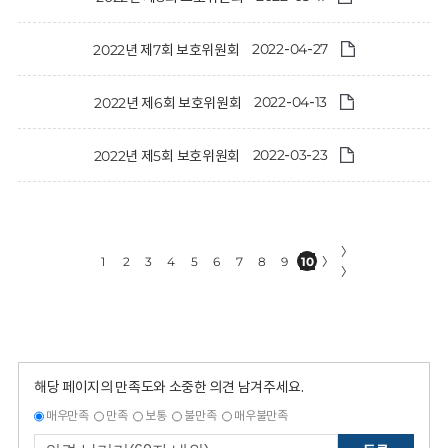
2022-04-27
2022년 제7회 보호위원회
2022-04-13
2022년 제6회 보호위원회
2022-03-23
2022년 제5회 보호위원회
〉
1
2
3
4
5
6
7
8
9
10
〉
〉
해당 페이지의 만족도와 소중한 의견 남겨주세요.
매우만족
만족
보통
불만족
매우불만족