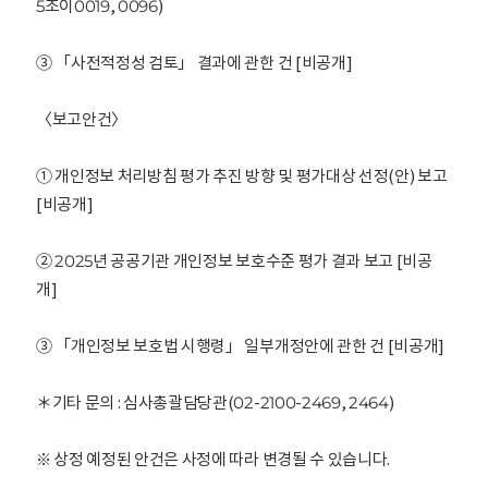
5조이0019, 0096)
③ 「사전적정성 검토」 결과에 관한 건 [비공개]
〈보고안건〉
① 개인정보 처리방침 평가 추진 방향 및 평가대상 선정(안) 보고
[비공개]
② 2025년 공공기관 개인정보 보호수준 평가 결과 보고 [비공
개]
③ 「개인정보 보호법 시행령」 일부개정안에 관한 건 [비공개]
＊기타 문의 : 심사총괄담당관(02-2100-2469, 2464)
※ 상정 예정된 안건은 사정에 따라 변경될 수 있습니다.