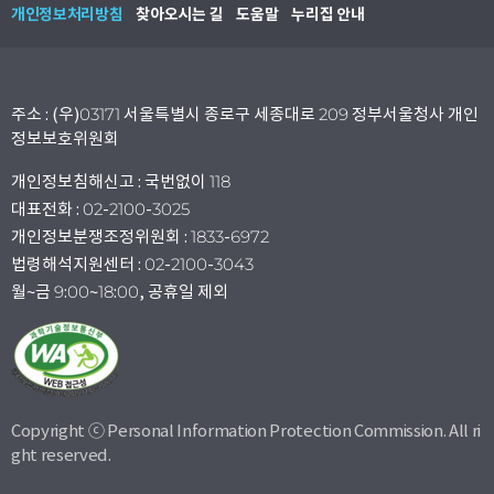
개인정보처리방침
찾아오시는 길
도움말
누리집 안내
주소 : (우)03171 서울특별시 종로구 세종대로 209 정부서울청사 개인
정보보호위원회
개인정보침해신고 : 국번없이 118
대표전화 : 02-2100-3025
개인정보분쟁조정위원회 : 1833-6972
법령해석지원센터 : 02-2100-3043
월~금 9:00~18:00, 공휴일 제외
Copyright ⓒ Personal Information Protection Commission. All ri
ght reserved.