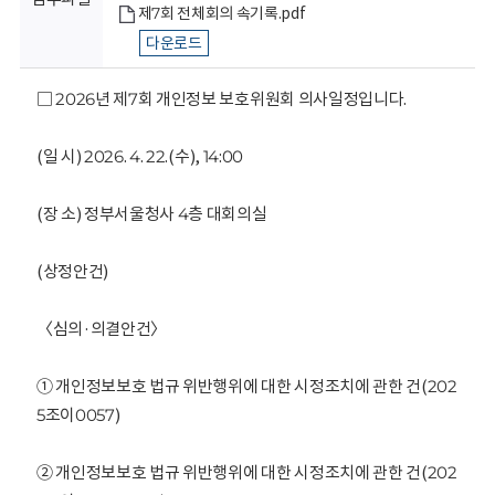
회
제7회 전체회의 속기록.pdf
다운로드
□ 2026년 제7회 개인정보 보호위원회 의사일정입니다.
(일 시) 2026. 4. 22.(수), 14:00
(장 소) 정부서울청사 4층 대회의실
(상정안건)
〈심의·의결안건〉
① 개인정보보호 법규 위반행위에 대한 시정조치에 관한 건(202
5조이0057)
② 개인정보보호 법규 위반행위에 대한 시정조치에 관한 건(202