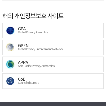
해외 개인정보보호 사이트
GPA
Global Privacy Assembly
GPEN
Global Privacy Enforcement Network
APPA
Asia Pacific Privacy Authorities
CoE
Council of Europe