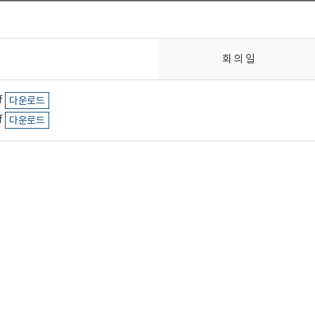
회 의 일
f
다운로드
f
다운로드