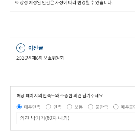
※ 상정 예정된 안건은 사정에 따라 변경될 수 있습니다.
이전글
2026년 제6회 보호위원회
해당 페이지의 만족도와 소중한 의견 남겨주세요.
매우만족
만족
보통
불만족
매우불