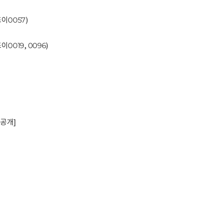
이0057)
019, 0096)
비공개]