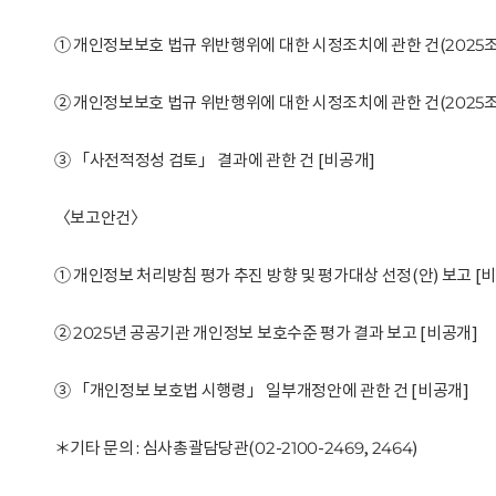
① 개인정보보호 법규 위반행위에 대한 시정조치에 관한 건(2025조
② 개인정보보호 법규 위반행위에 대한 시정조치에 관한 건(2025조이0
③ 「사전적정성 검토」 결과에 관한 건 [비공개]
〈보고안건〉
① 개인정보 처리방침 평가 추진 방향 및 평가대상 선정(안) 보고 [
② 2025년 공공기관 개인정보 보호수준 평가 결과 보고 [비공개]
③ 「개인정보 보호법 시행령」 일부개정안에 관한 건 [비공개]
＊기타 문의 : 심사총괄담당관(02-2100-2469, 2464)