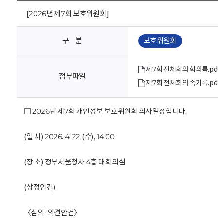
회
[2026년 제7회 보호위원회]
구 분
보호위원회
제7회 전체회의 회의록.pd
첨부파일
제7회 전체회의 속기록.pd
□ 2026년 제7회 개인정보 보호위원회 의사일정입니다.
(일 시) 2026. 4. 22.(수), 14:00
(장 소) 정부서울청사 4층 대회의실
(상정안건)
〈심의·의결안건〉