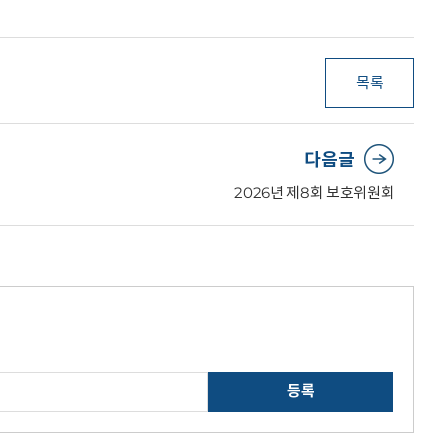
목록
다음글
2026년 제8회 보호위원회
등록