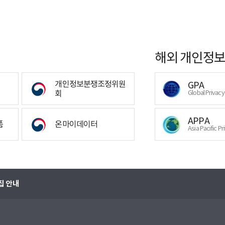
해외 개인정보
개인정보분쟁조정위원
GPA
회
Global Privac
APPA
폼
온마이데이터
Asia Pacific Pr
집 안내