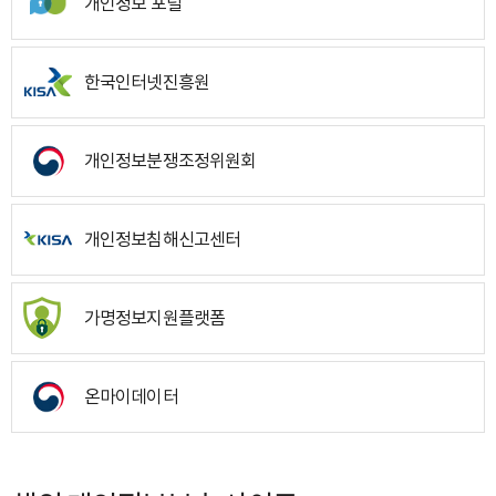
개인정보 포털
한국인터넷진흥원
개인정보분쟁조정위원회
개인정보침해신고센터
가명정보지원플랫폼
온마이데이터