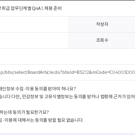
급 업무단계별 QnA 1. 채용 준비
작성자
조회수
p/cop/bbs/selectBoardArticle.do?bbsId=BS212&mCode=C0400300
 개인정보 수집·이용 동의를 받아야 하나요?
있습니다 다만, 민감정보 및 고유식별정보는 동의를 받거나 법령에 근거가 있어
고 하는데 동의가 필요한가요?
수집·이용에 대해서는 동의를 받을 필요 없습니다.