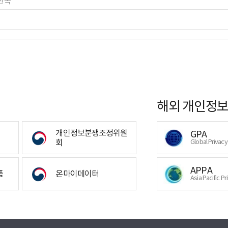
만족
해외 개인정보
개인정보분쟁조정위원
GPA
회
Global Privac
APPA
폼
온마이데이터
Asia Pacific Pr