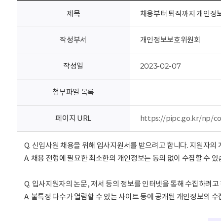
회
제목
채용부터 퇴직까지 개인정보취
작성부서
개인정보보호위원회
작성일
2023-02-07
첨부파일 목록
페이지 URL
https://pipc.go.kr/n
Q. 신입사원 채용을 위해 입사지원서를 받으려고 합니다. 지원자의
A. 채용 전형에 필요한 최소한의 개인정보는 동의 없이 수집할 수 
Q. 입사지원자의 논문, 저서 등의 정보를 인터넷을 통해 수집하려
A. 불특정 다수가 열람할 수 있는 사이트 등에 공개된 개인정보의 