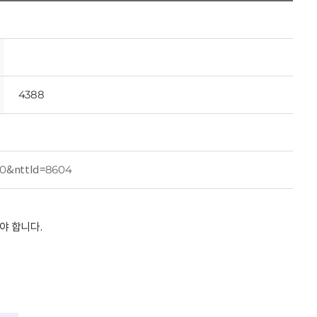
4388
00&nttId=8604
야 합니다.