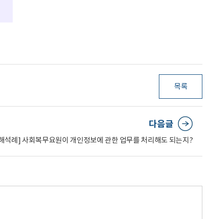
목록
다음글
 해석례] 사회복무요원이 개인정보에 관한 업무를 처리해도 되는지?