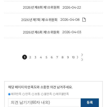
2026-04-22
2026년 제8회 제1소위원회
2026-04-08
2026년 제7회 제1소위원회
2026-04-03
2026년 제6회 제1소위원회
〉
1
2
3
4
5
6
7
8
9
10
〉
〉
해당 페이지의 만족도와 소중한 의견 남겨주세요.
매우만족
만족
보통
불만족
매우불만족
등록