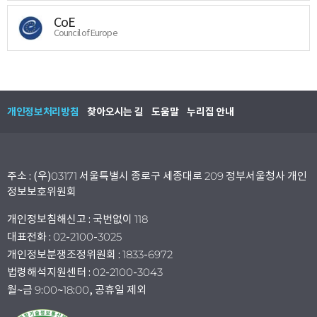
CoE
Council of Europe
개인정보처리방침
찾아오시는 길
도움말
누리집 안내
주소 : (우)03171 서울특별시 종로구 세종대로 209 정부서울청사 개인
정보보호위원회
개인정보침해신고 : 국번없이 118
대표전화 : 02-2100-3025
개인정보분쟁조정위원회 : 1833-6972
법령해석지원센터 : 02-2100-3043
월~금 9:00~18:00, 공휴일 제외