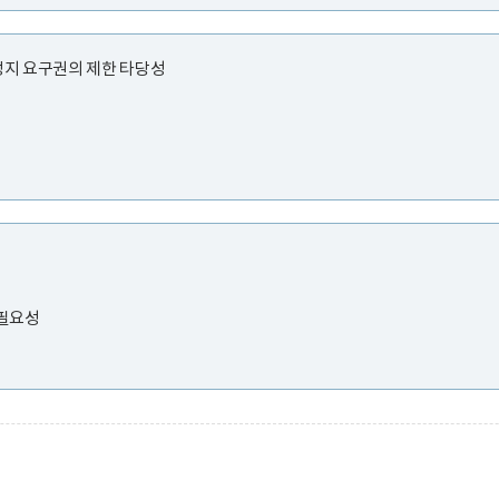
리정지 요구권의 제한 타당성
 필요성