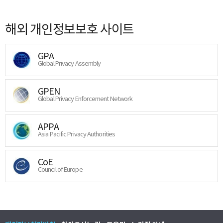
해외 개인정보보호 사이트
GPA
Global Privacy Assembly
GPEN
Global Privacy Enforcement Network
APPA
Asia Pacific Privacy Authorities
CoE
Council of Europe