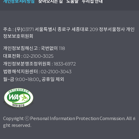
개인정보처리방침
찾아오시는 길
도움말
누리집 안내
주소 : (우)03171 서울특별시 종로구 세종대로 209 정부서울청사 개인
정보보호위원회
개인정보침해신고 : 국번없이 118
대표전화 : 02-2100-3025
개인정보분쟁조정위원회 : 1833-6972
법령해석지원센터 : 02-2100-3043
월~금 9:00~18:00, 공휴일 제외
Copyright ⓒ Personal Information Protection Commission. All ri
ght reserved.