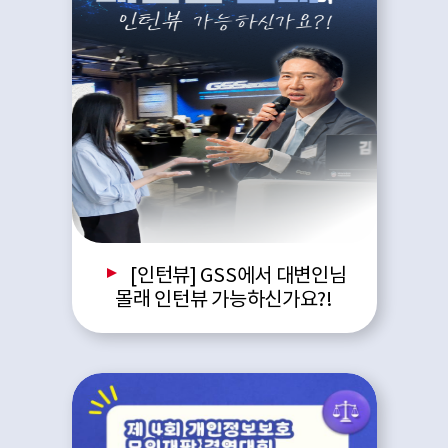
[인턴뷰] GSS에서 대변인님
몰래 인턴뷰 가능하신가요?!