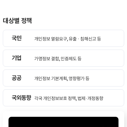
회
지
대상별 정책
국민
개인정보 열람요구, 유출 · 침해신고 등
기업
가명정보 결합, 인증제도 등
공공
개인정보 기본계획, 영향평가 등
국외동향
각국 개인정보보호 정책, 법제·개정동향