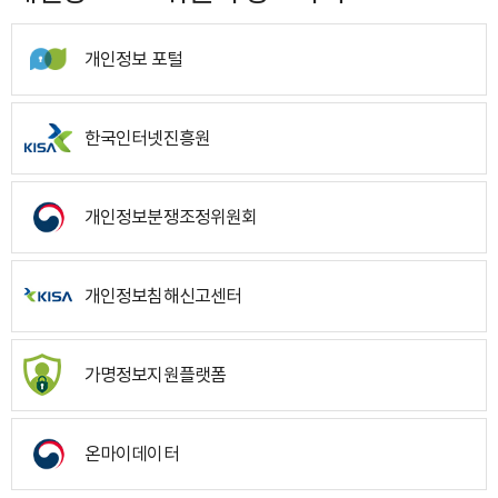
개인정보 포털
한국인터넷진흥원
개인정보분쟁조정위원회
개인정보침해신고센터
가명정보지원플랫폼
온마이데이터