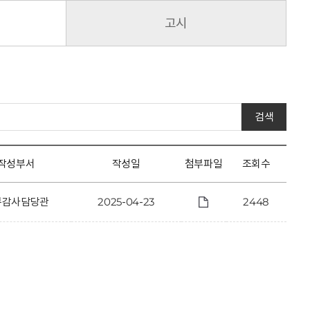
고시
검색
작성부서
작성일
첨부파일
조회수
무감사담당관
2025-04-23
2448