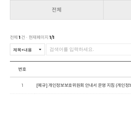
회
전체
전체
1
건 · 현재페이지
1/1
번호
1
[예규] 개인정보보호위원회 안내서 운영 지침 (개인정보보호위