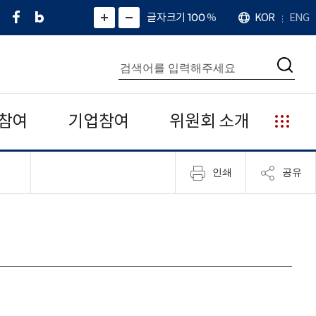
페
네
X
확
글자크기 100
%
KOR
ENG
언
화
화
이
이
(
대
어
면
면
스
버
트
수
확
축
북
블
위
대
통
소
치
검
로
터
합
색
그
)
검
색
참여
기업참여
위원회 소개
누
리
집
인쇄
공유
안
내