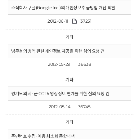
주식회사 구글(Google Inc.)의 개인정보 취급방침 개선 의견
2012-06-11
37251
기타
병무청의 병역 관련 개인정보 제공을 위한 심의 요청 건
2012-05-29
36638
기타
경기도의 시·군 CCTV 영상정보 연계를 위한 심의 요청 건
2012-05-14
36745
기타
주민번호 수집·이용 최소화 종합대책