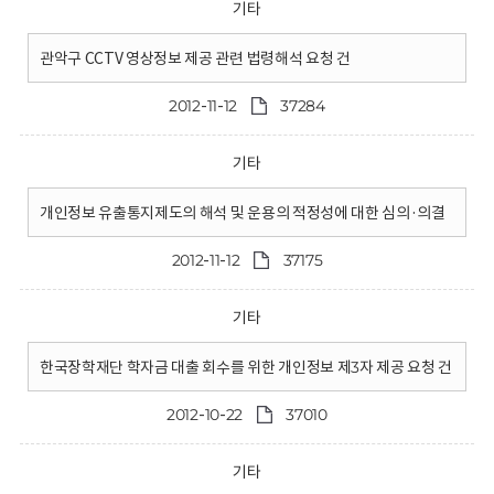
기타
관악구 CCTV 영상정보 제공 관련 법령해석 요청 건
2012-11-12
37284
기타
개인정보 유출통지제도의 해석 및 운용의 적정성에 대한 심의·의결
2012-11-12
37175
기타
한국장학재단 학자금 대출 회수를 위한 개인정보 제3자 제공 요청 건
2012-10-22
37010
기타