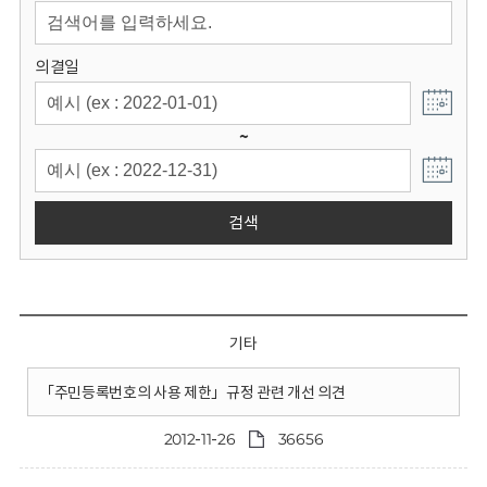
회
의결일
~
검색
기타
「주민등록번호의 사용 제한」규정 관련 개선 의견
2012-11-26
36656