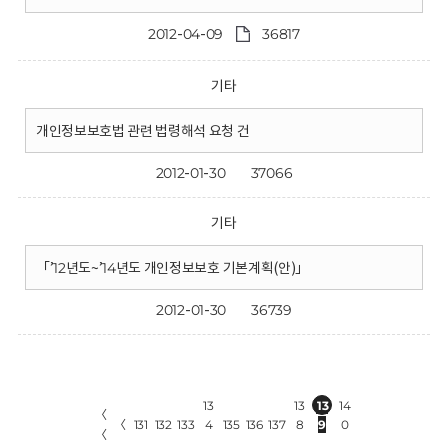
2012-04-09
36817
기타
개인정보보호법 관련 법령해석 요청 건
2012-01-30
37066
기타
「’12년도~’14년도 개인정보보호 기본계획(안)」
2012-01-30
36739
13
13
13
14
〈
〈
131
132
133
4
135
136
137
8
9
0
〈