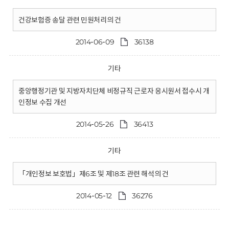
건강보험증 송달 관련 민원처리의 건
2014-06-09
36138
기타
중앙행정기관 및 지방자치단체 비정규직 근로자 응시원서 접수시 개
인정보 수집 개선
2014-05-26
36413
기타
「개인정보 보호법」제6조 및 제18조 관련 해석의 건
2014-05-12
36276