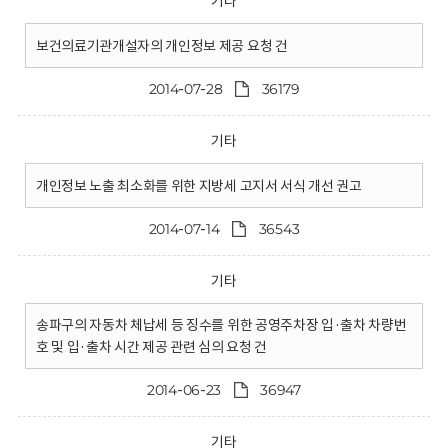
기타
보건의료기관개설자의 개인정보 제공 요청 건
2014-07-28
36179
기타
개인정보 노출 최소화를 위한 지방세 고지서 서식 개선 권고
2014-07-14
36543
기타
송파구의 자동차 체납세 등 징수를 위한 공영주차장 입·출차 차량번
호 및 입·출차 시간 제공 관련 심의 요청 건
2014-06-23
36947
기타