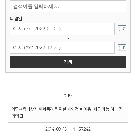
회
의결일
~
검색
기타
의무교육대상자 취학독려를 위한 개인정보 이용·제공 가능 여부 질
의의 건
2014-09-15
37242