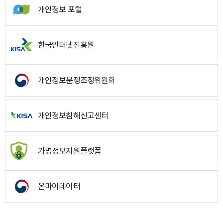
개인정보 포털
한국인터넷진흥원
개인정보분쟁조정위원회
개인정보침해신고센터
가명정보지원플랫폼
온마이데이터