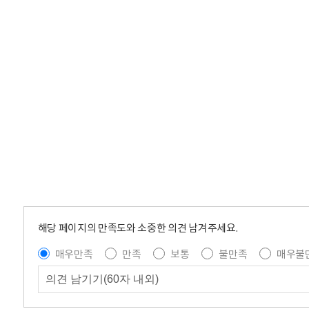
해당 페이지의 만족도와 소중한 의견 남겨주세요.
매우만족
만족
보통
불만족
매우불