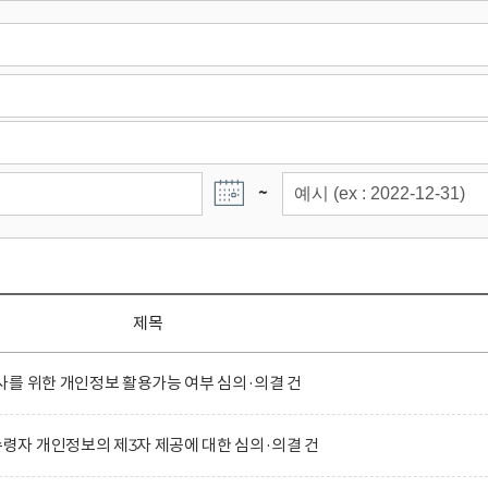
~
제목
를 위한 개인정보 활용가능 여부 심의·의결 건
자 개인정보의 제3자 제공에 대한 심의·의결 건