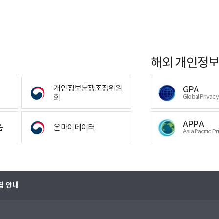
해외 개인정보
개인정보분쟁조정위원
GPA
회
Global Privac
APPA
폼
온마이데이터
Asia Pacific Pr
집 안내