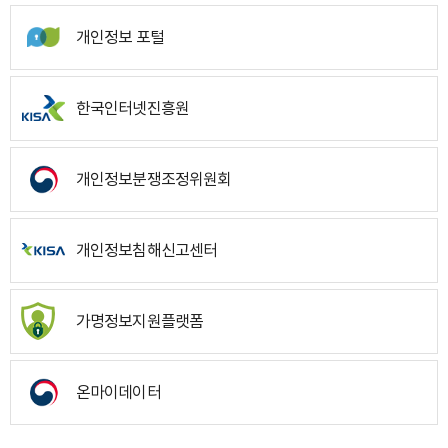
개인정보 포털
한국인터넷진흥원
개인정보분쟁조정위원회
개인정보침해신고센터
가명정보지원플랫폼
온마이데이터