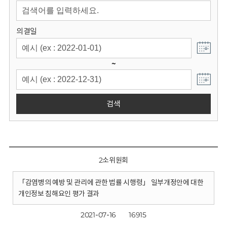
회
의결일
~
검색
2소위원회
「감염병의 예방 및 관리에 관한 법률 시행령」 일부개정안에 대한
개인정보 침해요인 평가 결과
2021-07-16
16915