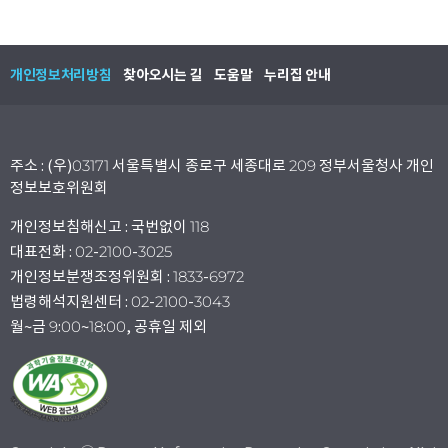
개인정보처리방침
찾아오시는 길
도움말
누리집 안내
주소 : (우)03171 서울특별시 종로구 세종대로 209 정부서울청사 개인
정보보호위원회
개인정보침해신고 : 국번없이 118
대표전화 : 02-2100-3025
개인정보분쟁조정위원회 : 1833-6972
법령해석지원센터 : 02-2100-3043
월~금 9:00~18:00, 공휴일 제외