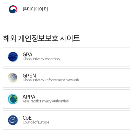
온마이데이터
해외 개인정보보호 사이트
GPA
Global Privacy Assembly
GPEN
Global Privacy Enforcement Network
APPA
Asia Pacific Privacy Authorities
CoE
Council of Europe