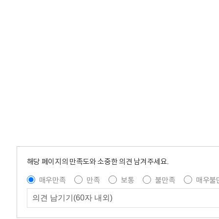
해당 페이지의 만족도와 소중한 의견 남겨주세요.
매우만족
만족
보통
불만족
매우불