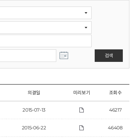
검색
의결일
미리보기
조회수
2015-07-13
46217
2015-06-22
46408