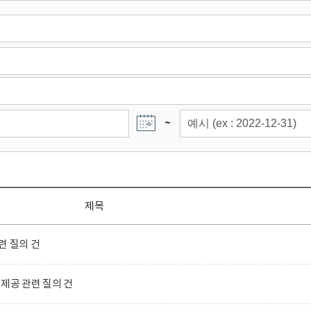
~
제목
련 질의 건
제공 관련 질의 건