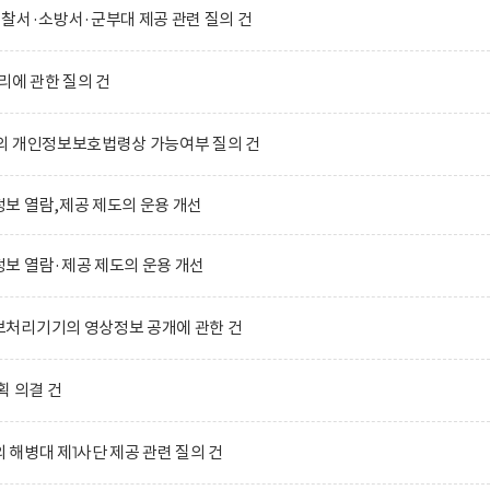
찰서·소방서·군부대 제공 관련 질의 건
리에 관한 질의 건
의 개인정보보호법령상 가능여부 질의 건
보 열람,제공 제도의 운용 개선
보 열람·제공 제도의 운용 개선
처리기기의 영상정보 공개에 관한 건
획 의결 건
해병대 제1사단 제공 관련 질의 건