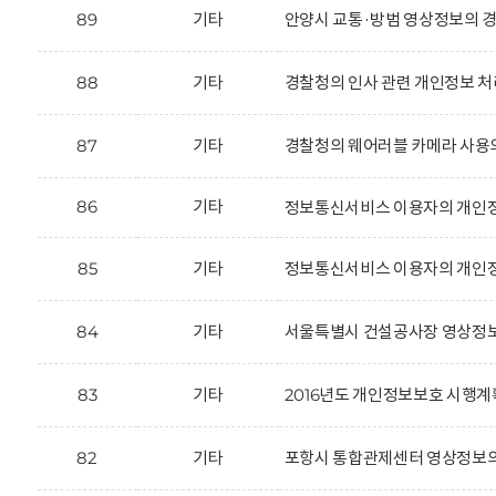
89
기타
안양시 교통·방범 영상정보의 경
88
기타
경찰청의 인사 관련 개인정보 처
87
기타
경찰청의 웨어러블 카메라 사용
86
기타
정보통신서비스 이용자의 개인정
85
기타
정보통신서비스 이용자의 개인정
84
기타
서울특별시 건설공사장 영상정보
83
기타
2016년도 개인정보보호 시행계
82
기타
포항시 통합관제센터 영상정보의 