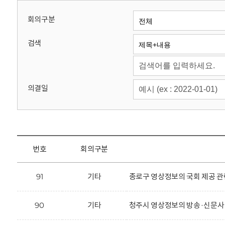
회
회의구분
검색
의결일
번호
회의구분
91
기타
종로구 영상정보의 국회 제공 관
90
기타
청주시 영상정보의 방송·신문사 