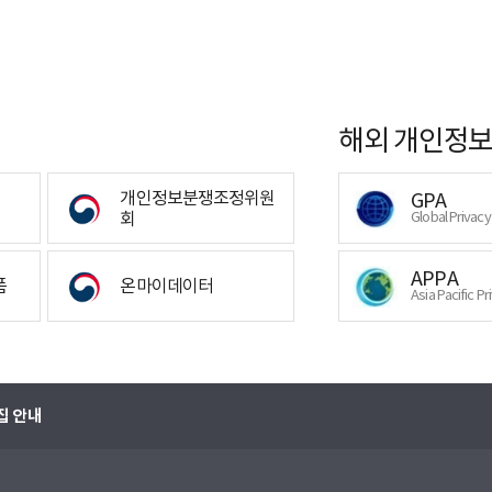
해외 개인정보
개인정보분쟁조정위원
GPA
회
Global Privac
APPA
폼
온마이데이터
Asia Pacific Pr
집 안내