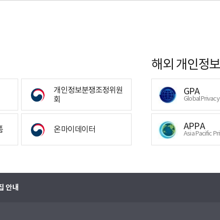
해외 개인정보
개인정보분쟁조정위원
GPA
회
Global Privac
APPA
폼
온마이데이터
Asia Pacific Pr
집 안내