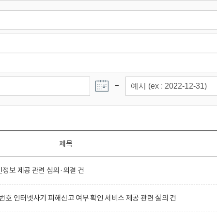
~
제목
정보 제공 관련 심의·의결 건
호 인터넷사기 피해신고 여부 확인 서비스 제공 관련 질의 건