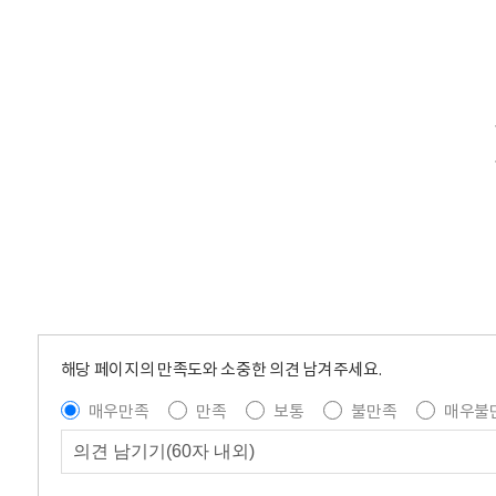
해당 페이지의 만족도와 소중한 의견 남겨주세요.
매우만족
만족
보통
불만족
매우불