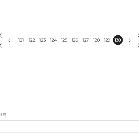
〈
〈
121
122
123
124
125
126
127
128
129
130
〉
〈
만족