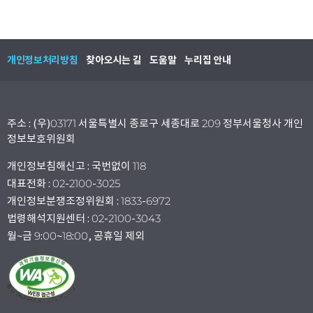
개인정보처리방침
찾아오시는 길
도움말
누리집 안내
주소 : (우)03171 서울특별시 종로구 세종대로 209 정부서울청사 개인
정보보호위원회
개인정보침해신고 : 국번없이 118
대표전화 : 02-2100-3025
개인정보분쟁조정위원회 : 1833-6972
법령해석지원센터 : 02-2100-3043
월~금 9:00~18:00, 공휴일 제외