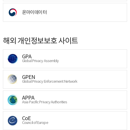
온마이데이터
해외 개인정보보호 사이트
GPA
Global Privacy Assembly
GPEN
Global Privacy Enforcement Network
APPA
Asia Pacific Privacy Authorities
CoE
Council of Europe