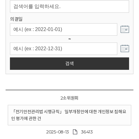
회
의결일
~
검색
2소위원회
「전기안전관리법 시행규칙」 일부개정안에 대한 개인정보 침해요
인 평가에 관한 건
2025-08-13
36413