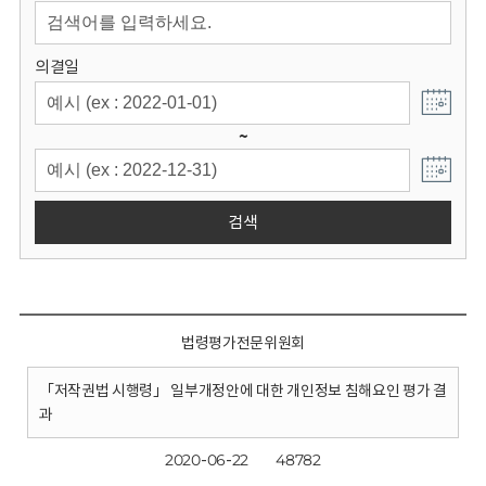
회
의결일
~
검색
법령평가전문위원회
「저작권법 시행령」 일부개정안에 대한 개인정보 침해요인 평가 결
과
2020-06-22
48782