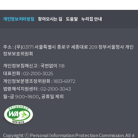
개인정보처리방침
찾아오시는 길
도움말
누리집 안내
주소 : (우)03171 서울특별시 종로구 세종대로 209 정부서울청사 개인
정보보호위원회
개인정보침해신고 : 국번없이 118
대표전화 : 02-2100-3025
개인정보분쟁조정위원회 : 1833-6972
법령해석지원센터 : 02-2100-3043
월~금 9:00~18:00, 공휴일 제외
Copyright ⓒ Personal Information Protection Commission. All ri