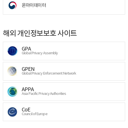
온마이데이터
해외 개인정보보호 사이트
GPA
Global Privacy Assembly
GPEN
Global Privacy Enforcement Network
APPA
Asia Pacific Privacy Authorities
CoE
Council of Europe