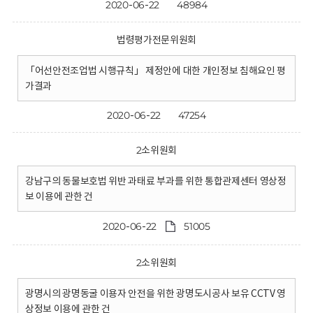
2020-06-22
48984
법령평가전문위원회
「어선안전조업법 시행규칙」 제정안에 대한 개인정보 침해요인 평
가결과
2020-06-22
47254
2소위원회
강남구의 동물보호법 위반 과태료 부과를 위한 통합관제센터 영상정
보 이용에 관한 건
2020-06-22
51005
2소위원회
광명시의 광명동굴 이용자 안전을 위한 광명도시공사 보유 CCTV 영
상정보 이용에 관한 건