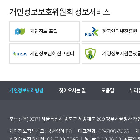
개인정보보호위원회 정보서비스
개인정보 포털
한국인터넷진흥원
개인정보침해신고센터
가명정보지원플랫
개인정보처리방침
찾아오시는 길
도움말
누리
주소 : (우)03171 서울특별시 종로구 세종대로 209 정부서울청사
개인정보침해신고 : 국번없이 118
대표전화 : 02-2100-3025
개
법령해석지원센터 : 02-2100-3043
월~금 9:00~18:00, 공휴일