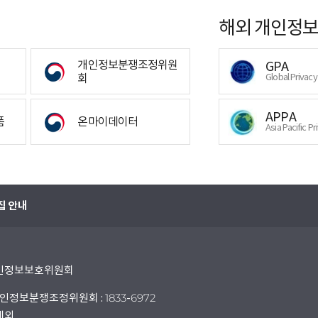
해외 개인정보
개인정보분쟁조정위원
GPA
회
Global Privac
APPA
폼
온마이데이터
Asia Pacific Pr
집 안내
 개인정보보호위원회
인정보분쟁조정위원회 : 1833-6972
 제외