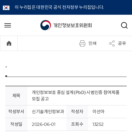
이 누리집은 대한민국 공식 전자정부 누리집입니다.
개
메
검
뉴
색
인
열
인쇄
공유
기
정
보
-
보
호
개인정보보호 중심 설계(PbD) 시범인증 참여제품
제목
모집 공고
위
작성부서
신기술개인정보과
작성자
이선아
원
작성일
2026-06-01
조회수
13252