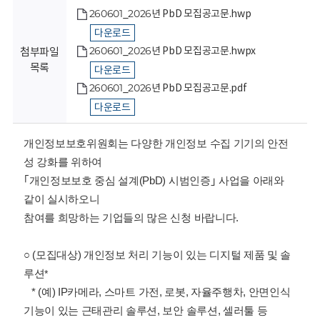
회
260601_2026년 PbD 모집공고문.hwp
다운로드
260601_2026년 PbD 모집공고문.hwpx
첨부파일
목록
다운로드
260601_2026년 PbD 모집공고문.pdf
다운로드
개인정보보호위원회는 다양한 개인정보 수집 기기의 안전
성 강화를 위하여
｢개인정보보호 중심 설계(PbD) 시범인증｣ 사업을 아래와
같이 실시하오니
참여를 희망하는 기업들의 많은 신청 바랍니다.
○ (모집대상) 개인정보 처리 기능이 있는 디지털 제품 및 솔
루션
*
* (예) IP카메라, 스마트 가전, 로봇, 자율주행차, 안면인식
기능이 있는 근태관리 솔루션, 보안 솔루션, 셀러툴 등