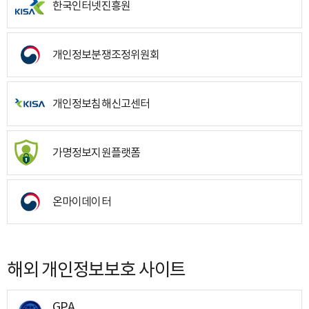
한국인터넷진흥원
개인정보분쟁조정위원회
개인정보침해신고센터
가명정보지원플랫폼
온마이데이터
해외 개인정보보호 사이트
GPA