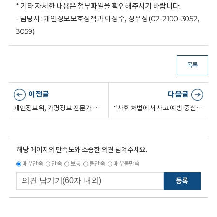
* 기타 자세한 내용은 첨부파일을 확인해주시기 바랍니다.
- 담당자 : 개인정보보호정책과 이정수, 장유성(02-2100-3052,
3059)
목록
이전글
다음글
개인정보위, 가명정보 전문가 TOP100 뽑는다
“사후 처벌에서 사고 예방 중심으로” 개인정보 보호체계, 근본적 전환 추진
해당 페이지의 만족도와 소중한 의견 남겨주세요.
매우만족
만족
보통
불만족
매우불만족
등록