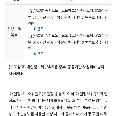
회
[260511 즉시보도] (보도참고) 개인정보위, SNS상 정
부·공공기관 사칭피해 방지한다(개인정보보호정책과).h
wpx
첨부파일
다운로드
목록
[260511 즉시보도] (보도참고) 개인정보위, SNS상 정
부·공공기관 사칭피해 방지한다(개인정보보호정책과).p
df
다운로드
(보도참고) 개인정보위, SNS상 정부·공공기관 사칭피해 방지
지원한다
개인정보보호위원회(위원장 송경희, 이하 ‘개인정보위’)가 개인
정보 사칭 피해 방지 지원체계를 5월 11일(월)부터 본격 운영한다.
최근 사회관계망서비스(SNS)에서 국무위원을 비롯한 공공기관
장의 개인정보를 이용한 사칭 시도가 증가하여 사기 등 국민 피해