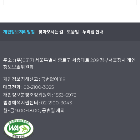
개인정보처리방침
찾아오시는 길
도움말
누리집 안내
주소 : (우)03171 서울특별시 종로구 세종대로 209 정부서울청사 개인
정보보호위원회
개인정보침해신고 : 국번없이 118
대표전화 : 02-2100-3025
개인정보분쟁조정위원회 : 1833-6972
법령해석지원센터 : 02-2100-3043
월~금 9:00~18:00, 공휴일 제외