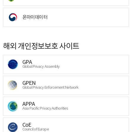
온마이데이터
해외 개인정보보호 사이트
GPA
Global Privacy Assembly
GPEN
Global Privacy Enforcement Network
APPA
Asia Pacific Privacy Authorities
CoE
Council of Europe