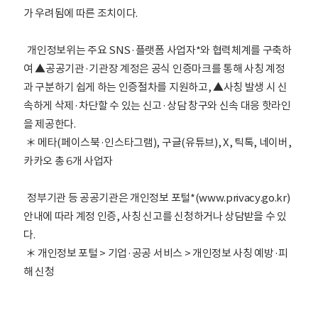
가 우려됨에 따른 조치이다.
개인정보위는 주요 SNS·플랫폼 사업자*와 협력체계를 구축하
여 ▲공공기관·기관장 계정은 공식 인증마크를 통해 사칭 계정
과 구분하기 쉽게 하는 인증절차를 지원하고, ▲사칭 발생 시 신
속하게 삭제·차단할 수 있는 신고·상담 창구와 신속 대응 핫라인
을 제공한다.
＊ 메타(페이스북·인스타그램), 구글(유튜브), X, 틱톡, 네이버,
카카오 총 6개 사업자
정부기관 등 공공기관은 개인정보 포털*(www.privacy.go.kr)
안내에 따라 계정 인증, 사칭 신고를 신청하거나 상담받을 수 있
다.
＊ 개인정보 포털 > 기업·공공 서비스 > 개인정보 사칭 예방·피
해 신청