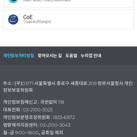
CoE
Council of Europe
개인정보처리방침
찾아오시는 길
도움말
누리집 안내
주소 : (우)03171 서울특별시 종로구 세종대로 209 정부서울청사 개인
정보보호위원회
개인정보침해신고 : 국번없이 118
대표전화 : 02-2100-3025
개인정보분쟁조정위원회 : 1833-6972
법령해석지원센터 : 02-2100-3043
월~금 9:00~18:00, 공휴일 제외