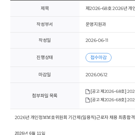
회
제목
제2026-68호 2026년
작성부서
운영지원과
작성일
2026-06-11
진행상태
접수마감
마감일
2026.06.12
[공고 제2026-68호] 
첨부파일 목록
[공고 제2026-68호] 
2026년 개인정보보호위원회 기간제(일용직)근로자 채용 최종합격
2026년 6월 11일