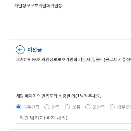
개인정보보호위원회위원장
이전글
제2026-65호 개인정보보호위원회 기간제(일용직)근로자 서류전
해당 페이지의 만족도와 소중한 의견 남겨주세요.
매우만족
만족
보통
불만족
매우불