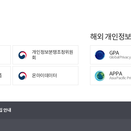
해외 개인정보
개인정보분쟁조정위원
GPA
회
Global Privac
APPA
폼
온마이데이터
Asia Pacific Pr
집 안내