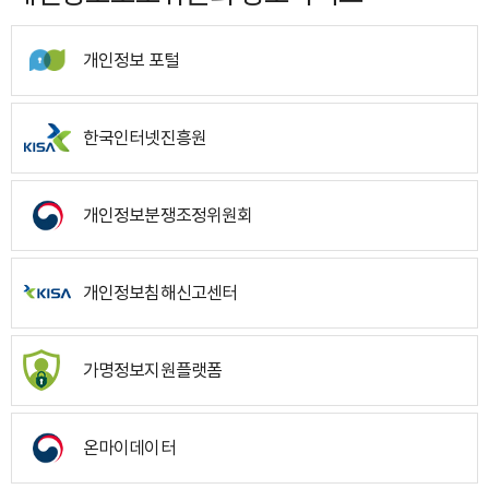
개인정보 포털
한국인터넷진흥원
개인정보분쟁조정위원회
개인정보침해신고센터
가명정보지원플랫폼
온마이데이터