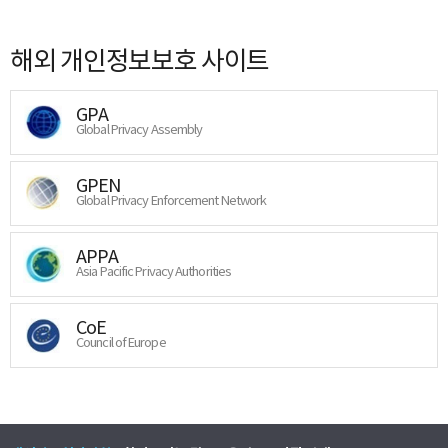
해외 개인정보보호 사이트
GPA
Global Privacy Assembly
GPEN
Global Privacy Enforcement Network
APPA
Asia Pacific Privacy Authorities
CoE
Council of Europe