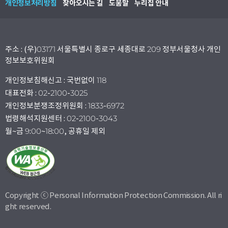
개인정보처리방침
찾아오시는 길
도움말
누리집 안내
주소 : (우)03171 서울특별시 종로구 세종대로 209 정부서울청사 개인
정보보호위원회
개인정보침해신고 : 국번없이 118
대표전화 : 02-2100-3025
개인정보분쟁조정위원회 : 1833-6972
법령해석지원센터 : 02-2100-3043
월~금 9:00~18:00, 공휴일 제외
Copyright ⓒ Personal Information Protection Commission. All ri
ght reserved.