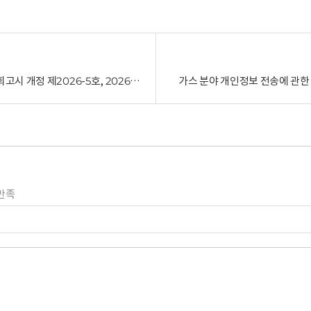
개인정보 보호법 위반에 대한 과징금 부과기준(개인정보보호위원회고시 개정 제2026-5호, 2026.5.19)
가스 분야 개인정보 전송에 관한 고
만족