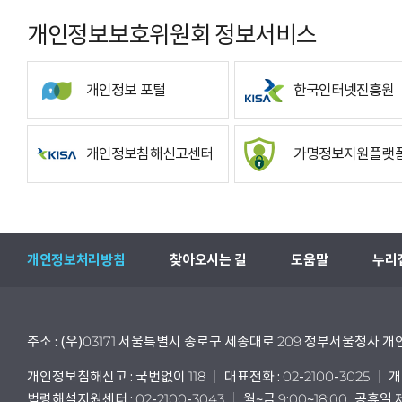
개인정보보호위원회 정보서비스
개인정보 포털
한국인터넷진흥원
개인정보침해신고센터
가명정보지원플랫
개인정보처리방침
찾아오시는 길
도움말
누리
주소 : (우)03171 서울특별시 종로구 세종대로 209 정부서울청사
개인정보침해신고 : 국번없이 118
대표전화 : 02-2100-3025
개
법령해석지원센터 : 02-2100-3043
월~금 9:00~18:00, 공휴일