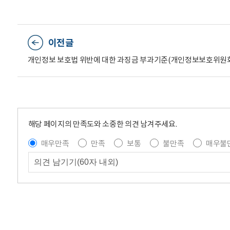
이전글
해당 페이지의 만족도와 소중한 의견 남겨주세요.
매우만족
만족
보통
불만족
매우불