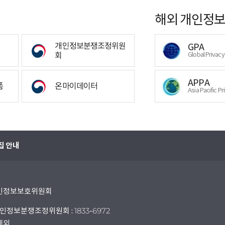
해외 개인정보
개인정보분쟁조정위원
GPA
회
Global Privac
APPA
폼
온마이데이터
Asia Pacific Pr
집 안내
 개인정보보호위원회
인정보분쟁조정위원회 : 1833-6972
 제외