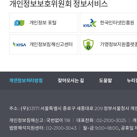
개인정보보호위원회 정보서비스
개인정보 포털
한국인터넷진흥원
개인정보침해신고센터
가명정보지원플랫
개인정보처리방침
찾아오시는 길
도움말
누리
주소 : (우)03171 서울특별시 종로구 세종대로 209 정부서울청사
개인정보침해신고 : 국번없이 118
대표전화 : 02-2100-3025
개
법령해석지원센터 : 02-2100-3043
월~금 9:00~18:00, 공휴일