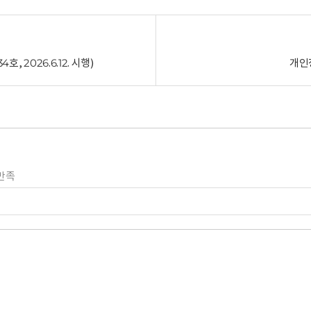
 2026.6.12. 시행)
개인정
만족