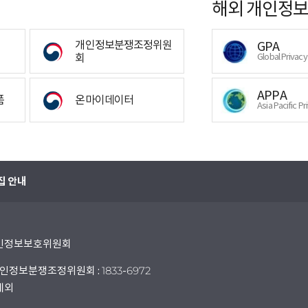
해외 개인정보
개인정보분쟁조정위원
GPA
회
Global Privac
APPA
폼
온마이데이터
Asia Pacific Pr
집 안내
 개인정보보호위원회
인정보분쟁조정위원회 : 1833-6972
 제외