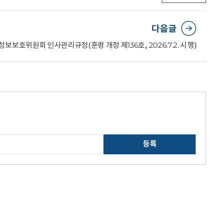
다음글
보보호위원회 인사관리규정(훈령 개정 제136호, 2026.7.2. 시행)
등록