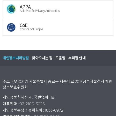
APPA
Asia Pacific Privacy Authorities
CoE
Council of Europe
개인정보처리방침
찾아오시는 길
도움말
누리집 안내
주소 : (우)03171 서울특별시 종로구 세종대로 209 정부서울청사 개인
정보보호위원회
개인정보침해신고 : 국번없이 118
대표전화 : 02-2100-3025
개인정보분쟁조정위원회 : 1833-6972