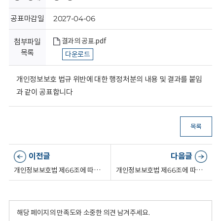
회
공표마감일
2027-04-06
결과의 공표.pdf
첨부파일
목록
다운로드
개인정보보호 법규 위반에 대한 행정처분의 내용 및 결과를 붙임
과 같이 공표합니다
목록
이전글
다음글
개인정보보호법 제66조에 따른 결과의 공표
개인정보보호법 제66조에 따른 결과의 공표
해당 페이지의 만족도와 소중한 의견 남겨주세요.