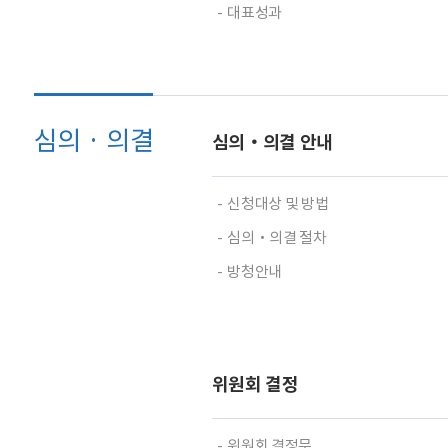
대표성과
심의 · 의결
심의‧의결 안내
신청대상 및 방법
심의‧의결 절차
방청안내
위원회 결정
위원회 결정문