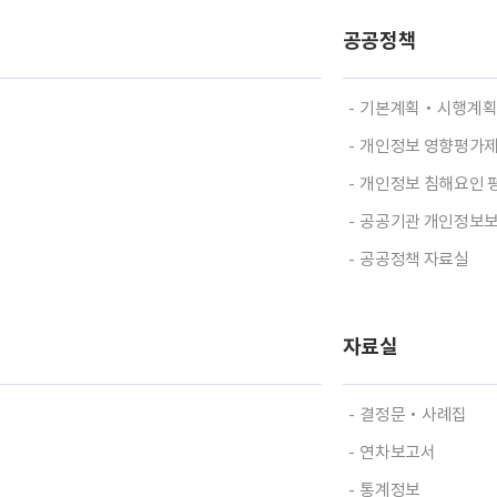
공공정책
기본계획‧시행계
개인정보 영향평가
개인정보 침해요인 
공공기관 개인정보
공공정책 자료실
자료실
결정문‧사례집
연차보고서
통계정보