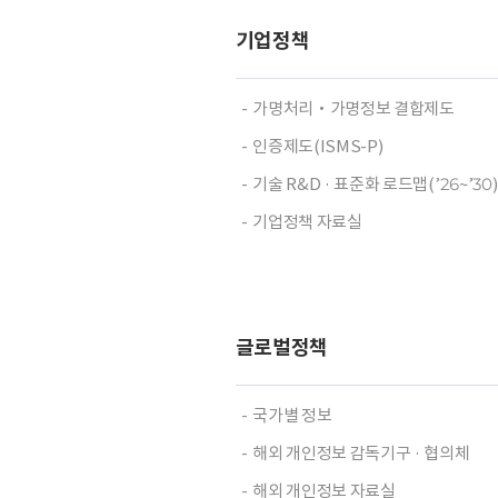
기업정책
가명처리‧가명정보 결합제도
인증제도(ISMS-P)
기술 R&D · 표준화 로드맵(’26~’30)
기업정책 자료실
글로벌정책
국가별 정보
해외 개인정보 감독기구 · 협의체
해외 개인정보 자료실