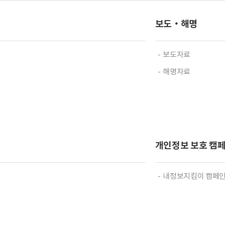
보도‧해명
보도자료
해명자료
개인정보 보호 캠
내정보지킴이 캠페