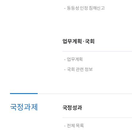
동등성 인정 침해신고
업무계획·국회
업무계획
국회 관련 정보
국정과제
국정성과
전체 목록