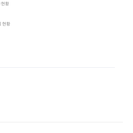
용현황
회 현황